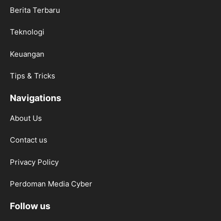
Berita Terbaru
Teknologi
Keuangan
Tips & Tricks
Navigations
About Us
Contact us
Privacy Policy
Perdoman Media Cyber
Follow us