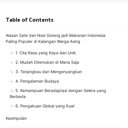
Table of Contents
Alasan Sate dan Nasi Goreng jadi Makanan Indonesia
Paling Populer di Kalangan Warga Asing
1. Cita Rasa yang Kaya dan Unik
2. Mudah Ditemukan di Mana Saja
3. Terjangkau dan Mengenyangkan
4. Pengalaman Budaya
5. Kemampuan Beradaptasi dengan Selera yang
Berbeda
6. Pengakuan Global yang Kuat
Kesimpulan