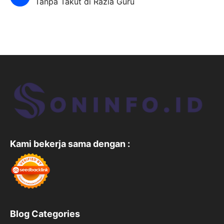
Tanpa Takut di Razia Guru
Kami bekerja sama dengan :
Blog Categories