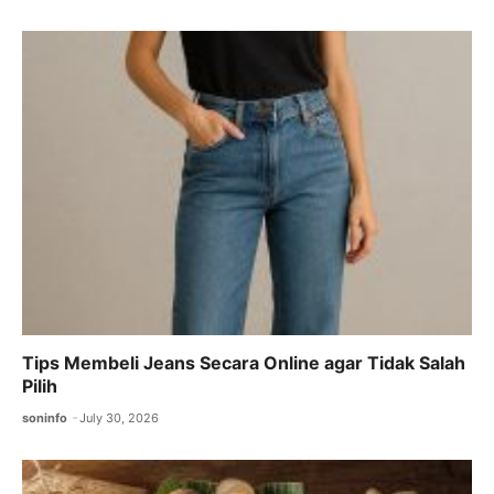
b
A
a
o
p
m
o
p
k
Tips Membeli Jeans Secara Online agar Tidak Salah
Pilih
soninfo
July 30, 2026