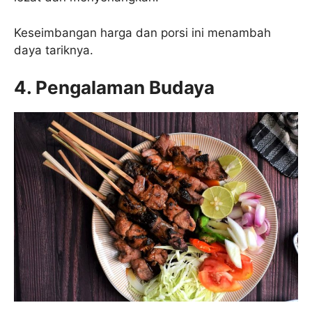
Keseimbangan harga dan porsi ini menambah
daya tariknya.
4. Pengalaman Budaya