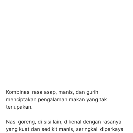
Kombinasi rasa asap, manis, dan gurih
menciptakan pengalaman makan yang tak
terlupakan.
Nasi goreng, di sisi lain, dikenal dengan rasanya
yang kuat dan sedikit manis, seringkali diperkaya