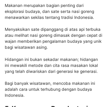
Makanan merupakan bagian penting dari
eksplorasi budaya, dan sate serta nasi goreng
menawarkan sekilas tentang tradisi Indonesia.
Menyaksikan sate dipanggang di atas api terbuka
atau melihat nasi goreng dimasak dengan cepat di
wajan memberikan pengalaman budaya yang unik
bagi wisatawan asing.
Hidangan ini bukan sekadar makanan; hidangan
ini mewakili metode dan cita rasa masakan lokal
yang telah diwariskan dari generasi ke generasi.
Bagi banyak wisatawan, mencoba makanan ini
adalah cara untuk terhubung dengan budaya
Indonesia.