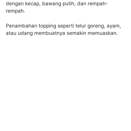
dengan kecap, bawang putih, dan rempah-
rempah.
Penambahan topping seperti telur goreng, ayam,
atau udang membuatnya semakin memuaskan.