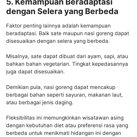
5. Kemampuan Beradaptasi
dengan Selera yang Berbeda
Faktor penting lainnya adalah kemampuan
beradaptasi. Baik sate maupun nasi goreng dapat
disesuaikan dengan selera yang berbeda.
Misalnya, sate dapat dibuat dari ayam, sapi, atau
bahkan bahan vegetarian. Tingkat kepedasannya
juga dapat disesuaikan.
Demikian pula, nasi goreng dapat mencakup
berbagai bahan seperti sayuran, makanan laut,
atau berbagai jenis daging.
Fleksibilitas ini memungkinkan wisatawan asing
dengan kebutuhan diet atau preferensi rasa yang
berbeda untuk menikmati hidangan ini dengan