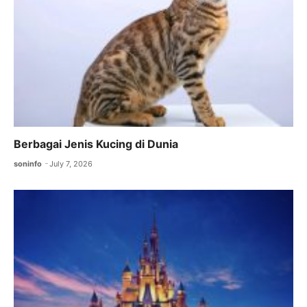
Berbagai Jenis Kucing di Dunia
soninfo
July 7, 2026