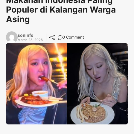
Makanan Indonesia Paling
Populer di Kalangan Warga
Asing
soninfo
0 Comment
March 28, 2026