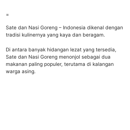
=
Sate dan Nasi Goreng – Indonesia dikenal dengan
tradisi kulinernya yang kaya dan beragam.
Di antara banyak hidangan lezat yang tersedia,
Sate dan Nasi Goreng menonjol sebagai dua
makanan paling populer, terutama di kalangan
warga asing.