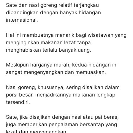
Sate dan nasi goreng relatif terjangkau
dibandingkan dengan banyak hidangan
internasional.
Hal ini membuatnya menarik bagi wisatawan yang
menginginkan makanan lezat tanpa
menghabiskan terlalu banyak uang.
Meskipun harganya murah, kedua hidangan ini
sangat mengenyangkan dan memuaskan.
Nasi goreng, khususnya, sering disajikan dalam
porsi besar, menjadikannya makanan lengkap
tersendiri.
Sate, jika disajikan dengan nasi atau pai beras,
juga memberikan pengalaman bersantap yang
lezat dan menyenangkan.