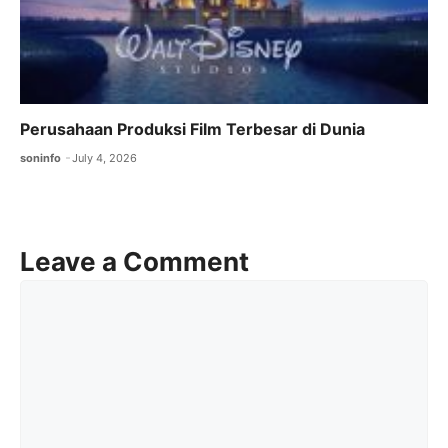
Perusahaan Produksi Film Terbesar di Dunia
soninfo
July 4, 2026
Leave a Comment
Comment